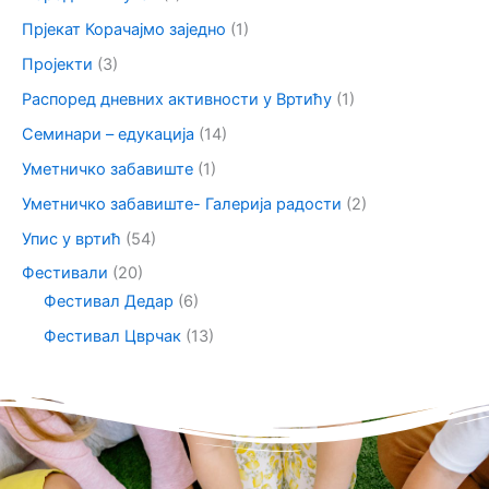
Прјекат Корачајмо заједно
(1)
Пројекти
(3)
Распоред дневних активности у Вртићу
(1)
Семинари – едукација
(14)
Уметничко забавиште
(1)
Уметничко забавиште- Галерија радости
(2)
Упис у вртић
(54)
Фестивали
(20)
Фестивал Дедар
(6)
Фестивал Цврчак
(13)