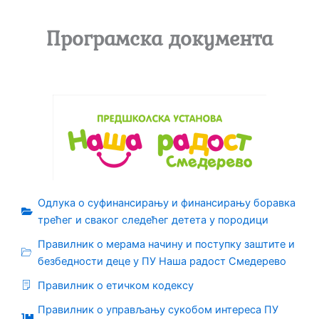
Програмска документа
Одлука о суфинансирању и финансирању боравка
трећег и сваког следећег детета у породици
Правилник о мерама начину и поступку заштите и
безбедности деце у ПУ Наша радост Смедерево
Правилник о етичком кодексу
Правилник о управљању сукобом интереса ПУ