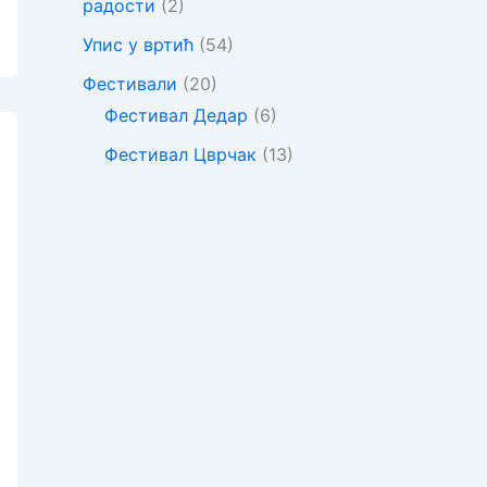
радости
(2)
Упис у вртић
(54)
Фестивали
(20)
Фестивал Дедар
(6)
Фестивал Цврчак
(13)