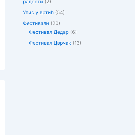
радости
(2)
Упис у вртић
(54)
Фестивали
(20)
Фестивал Дедар
(6)
Фестивал Цврчак
(13)