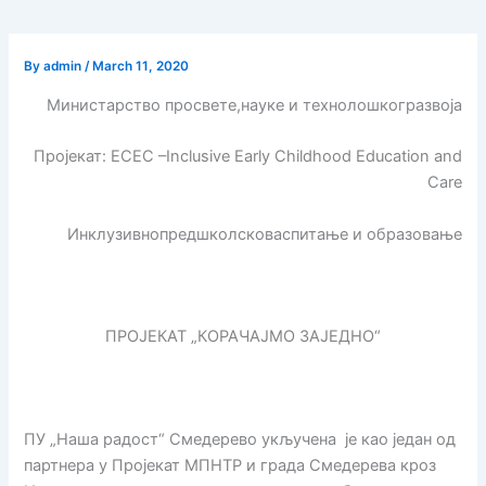
By
admin
/
March 11, 2020
Министарство просвете,науке и технолошкогразвоја
Пројекат: ECEC –Inclusive Early Childhood Education and
Care
Инклузивнопредшколсковаспитање и образовање
ПРОЈЕКАТ „КОРАЧАЈМО ЗАЈЕДНО“
ПУ „Наша радост“ Смедерево укључена је као један од
партнера у Пројекат МПНТР и града Смедерева кроз