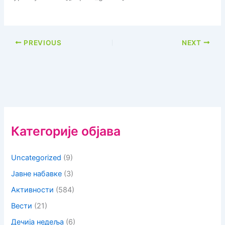
PREVIOUS
NEXT
Категорије објава
Uncategorized
(9)
Јавне набавке
(3)
Активности
(584)
Вести
(21)
Дечија недеља
(6)