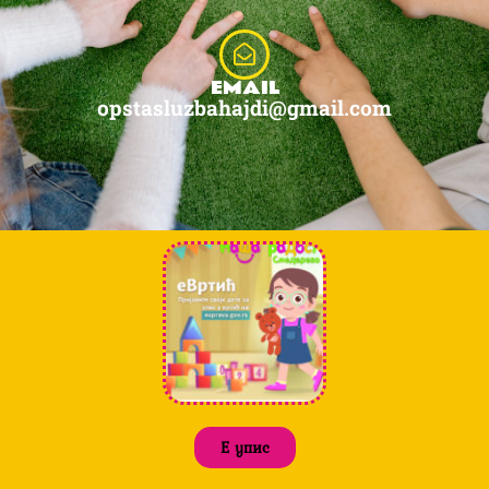
EMAIL
opstasluzbahajdi@gmail.com
Е упис