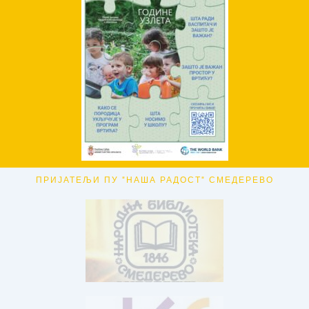
ПРИЈАТЕЉИ ПУ "НАША РАДОСТ" СМЕДЕРЕВО