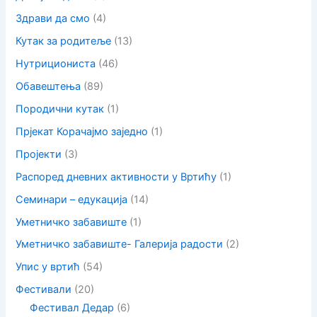
Здрави да смо
(4)
Кутак за родитеље
(13)
Нутрициониста
(46)
Обавештења
(89)
Породични кутак
(1)
Прјекат Корачајмо заједно
(1)
Пројекти
(3)
Распоред дневних активности у Вртићу
(1)
Семинари – едукација
(14)
Уметничко забавиште
(1)
Уметничко забавиште- Галерија радости
(2)
Упис у вртић
(54)
Фестивали
(20)
Фестивал Дедар
(6)