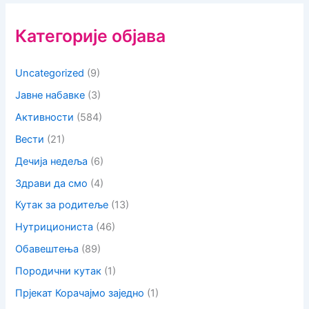
Категорије објава
Uncategorized
(9)
Јавне набавке
(3)
Активности
(584)
Вести
(21)
Дечија недеља
(6)
Здрави да смо
(4)
Кутак за родитеље
(13)
Нутрициониста
(46)
Обавештења
(89)
Породични кутак
(1)
Прјекат Корачајмо заједно
(1)