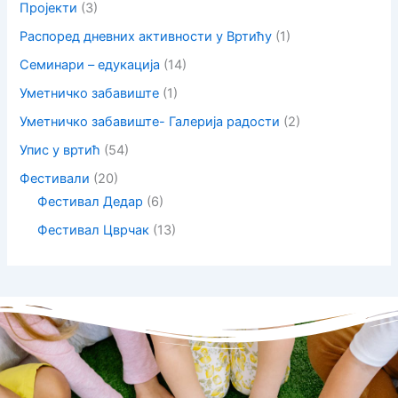
Пројекти
(3)
Распоред дневних активности у Вртићу
(1)
Семинари – едукација
(14)
Уметничко забавиште
(1)
Уметничко забавиште- Галерија радости
(2)
Упис у вртић
(54)
Фестивали
(20)
Фестивал Дедар
(6)
Фестивал Цврчак
(13)