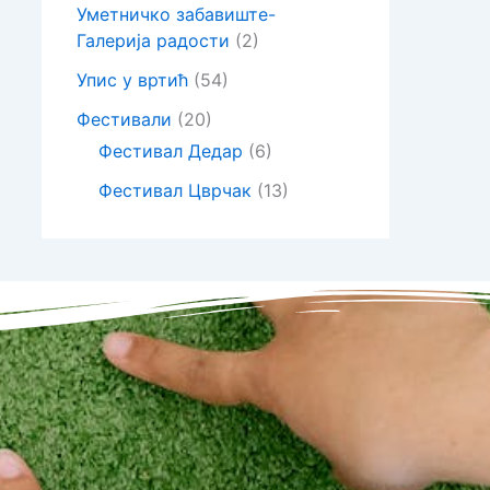
Уметничко забавиште-
Галерија радости
(2)
Упис у вртић
(54)
Фестивали
(20)
Фестивал Дедар
(6)
Фестивал Цврчак
(13)