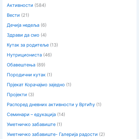
Активности
(584)
Вести
(21)
Дечија недеља
(6)
Здрави да смо
(4)
Кутак за родитеље
(13)
Нутрициониста
(46)
Обавештења
(89)
Породични кутак
(1)
Прјекат Корачајмо заједно
(1)
Пројекти
(3)
Распоред дневних активности у Вртићу
(1)
Семинари – едукација
(14)
Уметничко забавиште
(1)
Уметничко забавиште- Галерија радости
(2)