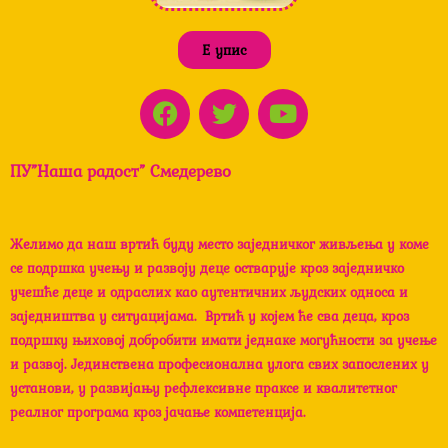
Е упис
F
T
Y
a
w
o
c
i
u
ПУ”Наша радост” Смедерево
e
t
t
b
t
u
o
e
b
Желимо да наш вртић буду место заједничког живљења у коме
o
r
e
се подршка учењу и развоју деце остварује кроз заједничко
k
учешће деце и одраслих као аутентичних људских односа и
заједништва у ситуацијама. Вртић у којем ће сва деца, кроз
подршку њиховој добробити имати једнаке могућности за учење
и развој. Јединствена професионална улога свих запослених у
установи, у развијању рефлексивне праксе и квалитетног
реалног програма кроз јачање компетенција.