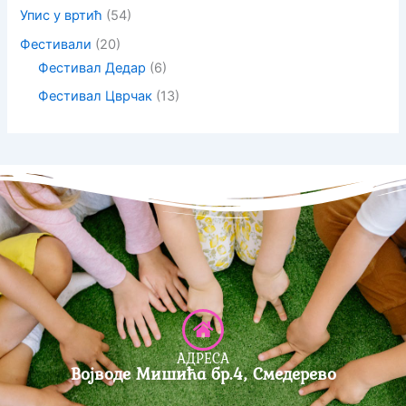
Упис у вртић
(54)
Фестивали
(20)
Фестивал Дедар
(6)
Фестивал Цврчак
(13)
АДРЕСА
Војводе Мишића бр.4, Смедерево