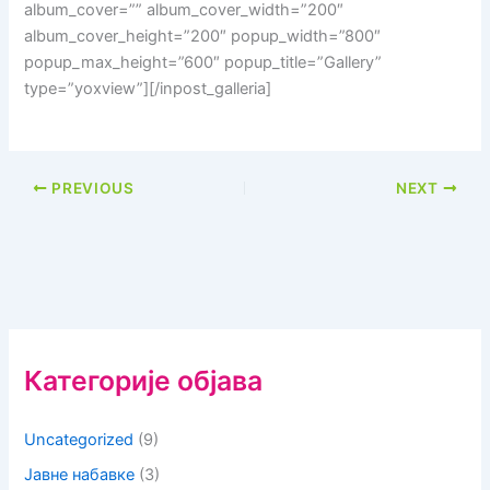
album_cover=”” album_cover_width=”200″
album_cover_height=”200″ popup_width=”800″
popup_max_height=”600″ popup_title=”Gallery”
type=”yoxview”][/inpost_galleria]
PREVIOUS
NEXT
Категорије објава
Uncategorized
(9)
Јавне набавке
(3)