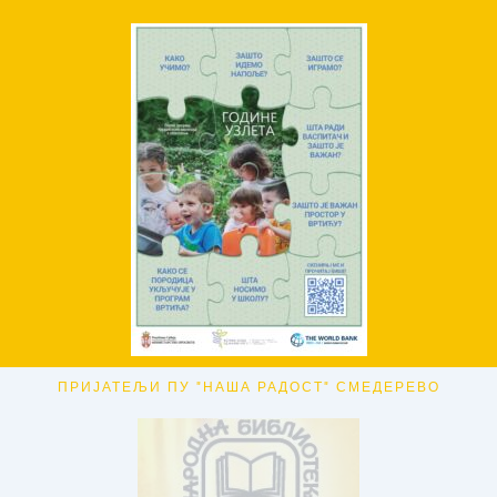
ПРИЈАТЕЉИ ПУ "НАША РАДОСТ" СМЕДЕРЕВО