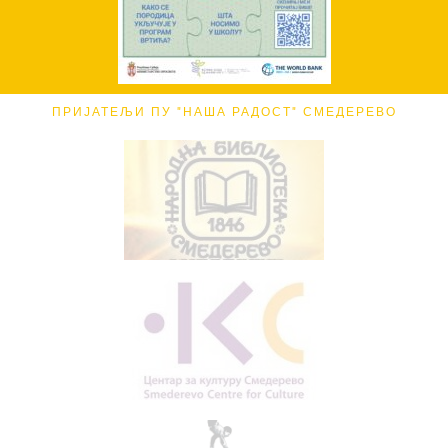
ПРИЈАТЕЉИ ПУ "НАША РАДОСТ" СМЕДЕРЕВО