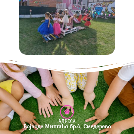
АДРЕСА
Војводе Мишића бр.4, Смедерево