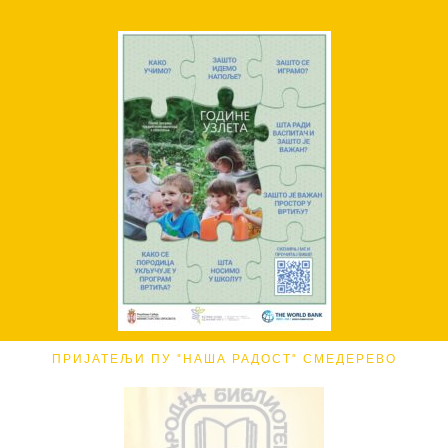
ПРИЈАТЕЉИ ПУ "НАША РАДОСТ" СМЕДЕРЕВО